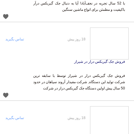
باکیفیت و مطمئن برای انواع ماشین سنگین
18 روز پیش
تماس بگیرید
فروش جک گیربکس درار در شیراز
فروش جک گیربکس درار در شیراز توسط با سابقه ترین
شرکت تولید این دستگاه, شرکت مفیدار آروند سپاهان در حدود
50 سال پیش اولین دستگاه جک گیربکس درار در شرکت
18 روز پیش
تماس بگیرید