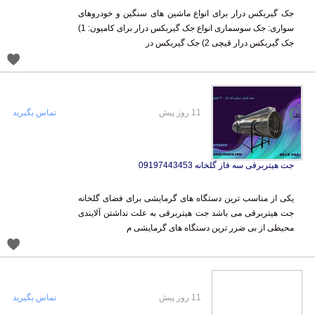
جک گیربکس درار برای انواع ماشین های سنگین و خودروهای
سواری: جک سوسماری انواع جک گیربکس درار برای کامیون: 1)
جک گیربکس درار قیچی 2) جک گیربکس در
11 روز پیش
تماس بگیرید
جت هیتربرقی سه فاز گلخانه 09197443453
یکی از مناسب ترین دستگاه های گرمایشی برای فضای گلخانه
جت هیتربرقی می باشد جت هیتربرقی به علت نداشتن آلایندی
محیطی از بی ضرر ترین دستگاه های گرمایشی م
11 روز پیش
تماس بگیرید