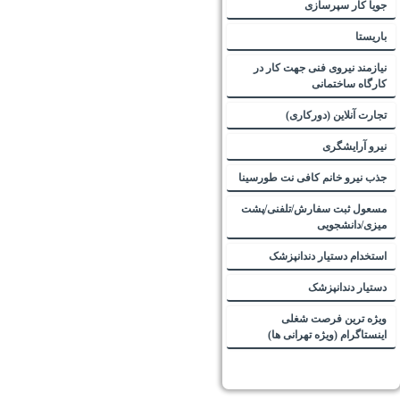
جویا کار سپرسازی
باریستا
نیازمند نیروی فنی جهت کار در
کارگاه ساختمانی
تجارت آنلاین (دورکاری)
نیرو آرایشگری
جذب نیرو خانم کافی نت طورسینا
مسعول ثبت سفارش/تلفنی/پشت
میزی/دانشجویی
استخدام دستیار دندانپزشک
دستیار دندانپزشک
ویژه ترین فرصت شغلی
اینستاگرام (ویژه تهرانی ها)