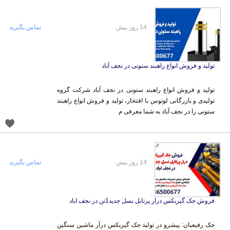
14 روز پیش
تماس بگیرید
تولید و فروش انواع راهبند ستونی در نجف آباد
تولید و فروش انواع راهبند ستونی در نجف آباد شرکت گروه
تولیدی و بازرگانی لوتوس با افتخار، تولید و فروش انواع راهبند
ستونی را در نجف آباد به شما معرفی م
14 روز پیش
تماس بگیرید
فروش جک گیربکس درار پرتابل نسل جدید1تن در نجف اباد
جک رفیعیان: پیشرو در تولید جک گیربکس درآر ماشین سنگین
با 52 سال تجربه در نجف‌آباد! آیا به دنبال جک گیربکس درآر