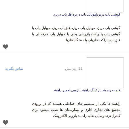
گوشی یاب دریزد|موبایل یاب دریزد|فلزیاب دریزد
گوشی یاب دریزد موبایل یاب دریزد فلزیاب دریزد موبایل یاب یا
گوشی یاب یا راکت بازرسی بدنی یا موبایل یاب حرفه ای یا
فلزیاب یا راکت فلزیاب یا دستگاه فلزیا
11 روز پیش
تماس بگیرید
قیمت راه بند پارکینگ.راهبند بازویی.تعمیر راهبند
راهبند ها یکی از سیستم های حفاظتی هستند که در ورودی
مجتمع های تجاری اداری و بیمارستان ها نصب میشود برای
کنترل تردد وسایل نقلیه راه بند بازویی الکترومک