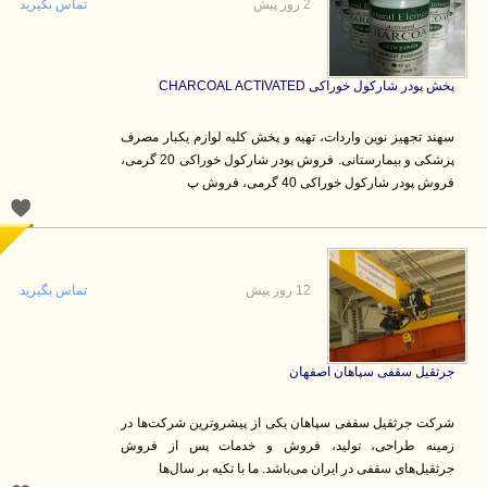
2 روز پیش
تماس بگیرید
پخش پودر شارکول خوراکی CHARCOAL ACTIVATED
سهند تجهیز نوین واردات، تهیه و پخش کلیه لوازم یکبار مصرف
پزشکی و بیمارستانی. فروش پودر شارکول خوراکی 20 گرمی،
فروش پودر شارکول خوراکی 40 گرمی، فروش پ
12 روز پیش
تماس بگیرید
جرثقیل سقفی سپاهان اصفهان
شرکت جرثقیل سقفی سپاهان یکی از پیشروترین شرکت‌ها در
زمینه طراحی، تولید، فروش و خدمات پس از فروش
جرثقیل‌های سقفی در ایران می‌باشد. ما با تکیه بر سال‌ها