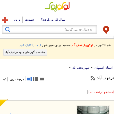
دنبال کار می‌گردید؟
عضویت
ورود
شما اکنون در
لوکوپوک نجف آباد
هستید، برای تغییر شهر
اینجا را کلیک کنید.
مشاهده آگهی‌های جدید در نجف آباد
استان اصفهان
>
شهر نجف آباد
>
ر نجف آباد
مرتبط ترین
|
ستجو در نجف آباد]