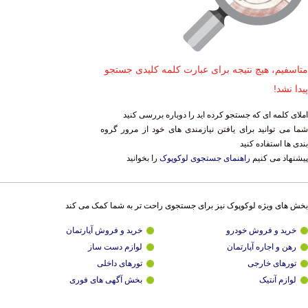
متاسفیم، هیچ نتیجه برای عبارت کلمه کلیدی جستجو
پیدا نشد!
املای کلمه ای که جستجو کرده اید را دوباره بررسی کنید
شما می توانید برای یافتن نیازمندی های خود از مرور گروه
بندی ها استفاده کنید
پیشنهاد می کنیم
راهنمای جستجوی لوکوپوک
را بخوانید
بخش های ویژه لوکوپوک نیز برای جستجوی راحت تر به شما کمک می کند
خرید و فروش خودرو
خرید و فروش آپارتمان
رهن و اجاره آپارتمان
لوازم دست ساز
تورهای خارجی
تورهای داخلی
لوازم آنتیک
بخش آگهی های فوری