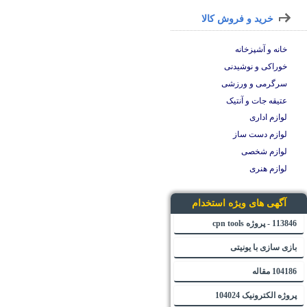
خرید و فروش کالا
خانه و آشپزخانه
خوراکی و نوشیدنی
سرگرمی و ورزشی
عتیقه جات و آنتیک
لوازم اداری
لوازم دست ساز
لوازم شخصی
لوازم هنری
آگهی های ویژه استخدام
113846 - پروژه cpn tools
بازی سازی با یونیتی
104186 مقاله
پروژه الکترونیک 104024