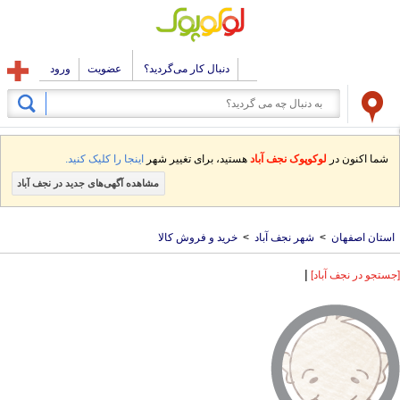
دنبال کار می‌گردید؟
عضویت
ورود
شما اکنون در
لوکوپوک نجف آباد
هستید، برای تغییر شهر
اینجا را کلیک کنید.
مشاهده آگهی‌های جدید در نجف آباد
استان اصفهان
>
شهر نجف آباد
>
خرید و فروش کالا
|
[جستجو در نجف آباد]