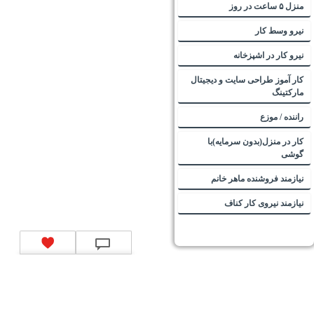
منزل ۵ ساعت در روز
نیرو وسط کار
نیرو کار در اشپزخانه
کار آموز طراحی سایت و دیجیتال
مارکتینگ
راننده / موزع
کار در منزل(بدون سرمایه)با
گوشی
نیازمند فروشنده ماهر خانم
نیازمند نیروی کار کناف
تماس با ما
|
موتور جستجوی فرصت‌های شغلی
|
اخبار استخدام
|
استخدام‌های دولتی
|
استخدام‌
بانک‌ها و موسسات مالی
|
استخدام‌ نیروهای مسلح
|
استخدام‌ شرکت‌های معتبر
|
ایزی مد کالا
|
شبا
چیست؟
|
کد شبای بانک ملی
|
کد شبای بانک صادرات
|
کد شبای بانک تجارت
|
کد شبای بانک سپه
|
کد
شبای بانک توصعه صادرات
|
کد شبای بانک کشاورزی
|
کد شبای بانک صنعت و معدن
|
کد شبای بانک