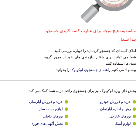
متاسفیم، هیچ نتیجه برای عبارت کلمه کلیدی جستجو
پیدا نشد!
املای کلمه ای که جستجو کرده اید را دوباره بررسی کنید
شما می توانید برای یافتن نیازمندی های خود از مرور گروه
بندی ها استفاده کنید
پیشنهاد می کنیم
راهنمای جستجوی لوکوپوک
را بخوانید
بخش های ویژه لوکوپوک نیز برای جستجوی راحت تر به شما کمک می کند
خرید و فروش خودرو
خرید و فروش آپارتمان
رهن و اجاره آپارتمان
لوازم دست ساز
تورهای خارجی
تورهای داخلی
لوازم آنتیک
بخش آگهی های فوری