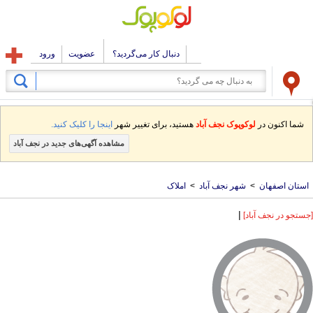
دنبال کار می‌گردید؟
عضویت
ورود
شما اکنون در
لوکوپوک نجف آباد
هستید، برای تغییر شهر
اینجا را کلیک کنید.
مشاهده آگهی‌های جدید در نجف آباد
استان اصفهان
>
شهر نجف آباد
>
املاک
|
[جستجو در نجف آباد]