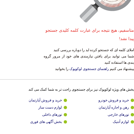
متاسفیم، هیچ نتیجه برای عبارت کلمه کلیدی جستجو
پیدا نشد!
املای کلمه ای که جستجو کرده اید را دوباره بررسی کنید
شما می توانید برای یافتن نیازمندی های خود از مرور گروه
بندی ها استفاده کنید
پیشنهاد می کنیم
راهنمای جستجوی لوکوپوک
را بخوانید
بخش های ویژه لوکوپوک نیز برای جستجوی راحت تر به شما کمک می کند
خرید و فروش خودرو
خرید و فروش آپارتمان
رهن و اجاره آپارتمان
لوازم دست ساز
تورهای خارجی
تورهای داخلی
لوازم آنتیک
بخش آگهی های فوری