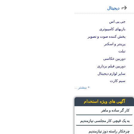
دیجیتال
جی پی اس
بازیهای کامپیوتری
پخش کننده صوت و تصویر
پرینتر و اسکنر
تبلت
دوربین عکاسی
دوربین فیلم برداری
سایر لوازم دیجیتال
سیم کارت
+ بیشتر ...
آگهی های ویژه استخدام
کار گر ساده و ماهر
به یک قیچی کار مجلسی نیازمندیم
چرخکار راسته دوز نیازمندیم