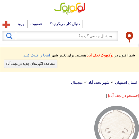
دنبال کار می‌گردید؟
عضویت
ورود
شما اکنون در
لوکوپوک نجف آباد
هستید، برای تغییر شهر
اینجا را کلیک کنید.
مشاهده آگهی‌های جدید در نجف آباد
استان اصفهان
>
شهر نجف آباد
>
دیجیتال
|
[جستجو در نجف آباد]