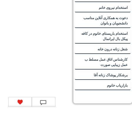
استخدام نیروی خانم
دعوت به همکاری آنلاین مناسب
دانشجویان و بانوان
استخدام باریستای خانوم در کافه
پیکل بال ایرانمال
شغل زنانه درون خانه
کارشناس اتاق عمل مسلط ب
عمل زیبایی صورت
برشکار پوشاک زنانه آقا
بازاریاب خانوم
تماس با ما
|
موتور جستجوی فرصت‌های شغلی
|
اخبار استخدام
|
استخدام‌های دولتی
|
استخدام‌
بانک‌ها و موسسات مالی
|
استخدام‌ نیروهای مسلح
|
استخدام‌ شرکت‌های معتبر
|
ایزی مد کالا
|
شبا
چیست؟
|
کد شبای بانک ملی
|
کد شبای بانک صادرات
|
کد شبای بانک تجارت
|
کد شبای بانک سپه
|
کد
شبای بانک توصعه صادرات
|
کد شبای بانک کشاورزی
|
کد شبای بانک صنعت و معدن
|
کد شبای بانک