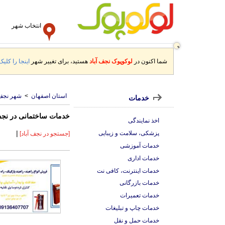
انتخاب شهر
شما اکنون در
لوکوپوک نجف آباد
هستید، برای تغییر شهر
اینجا را کلیک
استان اصفهان
>
شهر نجف 
خدمات
خدمات ساختمانی در نجف
اخذ نمایندگی
|
پزشکی، سلامت و زیبایی
[جستجو در نجف آباد]
خدمات آموزشی
خدمات اداری
خدمات اینترنت، کافی نت
خدمات بازرگانی
خدمات تعمیرات
خدمات چاپ و تبلیغات
خدمات حمل و نقل