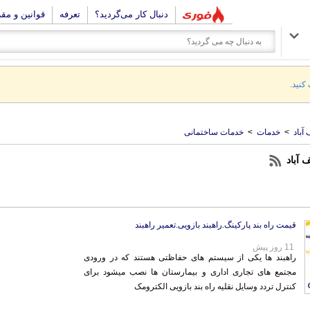
دنبال کار می‌گردید؟
تعرفه
قوانین و مق
 کنید.
آباد
>
خدمات
>
خدمات ساختمانی
 آباد
قیمت راه بند پارکینگ.راهبند بازویی.تعمیر راهبند
11 روز پیش
راهبند ها یکی از سیستم های حفاظتی هستند که در ورودی
مجتمع های تجاری اداری و بیمارستان ها نصب میشود برای
کنترل تردد وسایل نقلیه راه بند بازویی الکترومک