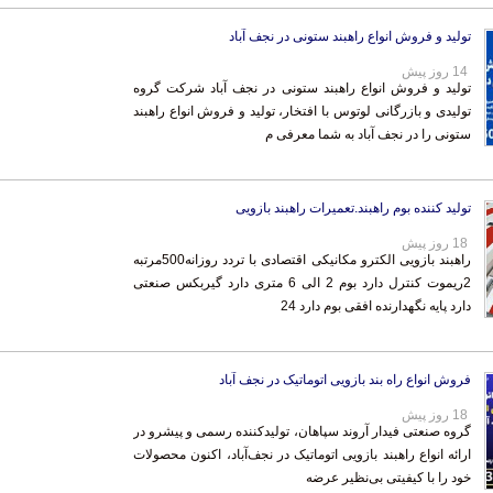
تولید و فروش انواع راهبند ستونی در نجف آباد
14 روز پیش
تولید و فروش انواع راهبند ستونی در نجف آباد شرکت گروه
تولیدی و بازرگانی لوتوس با افتخار، تولید و فروش انواع راهبند
ستونی را در نجف آباد به شما معرفی م
تولید کننده بوم راهبند.تعمیرات راهبند بازویی
18 روز پیش
راهبند بازویی الکترو مکانیکی اقتصادی با تردد روزانه500مرتبه
2ریموت کنترل دارد بوم 2 الی 6 متری دارد گیربکس صنعتی
دارد پایه نگهدارنده افقی بوم دارد 24
فروش انواع راه بند بازویی اتوماتیک در نجف آباد
18 روز پیش
گروه صنعتی فیدار آروند سپاهان، تولیدکننده رسمی و پیشرو در
ارائه انواع راهبند بازویی اتوماتیک در نجف‌آباد، اکنون محصولات
خود را با کیفیتی بی‌نظیر عرضه