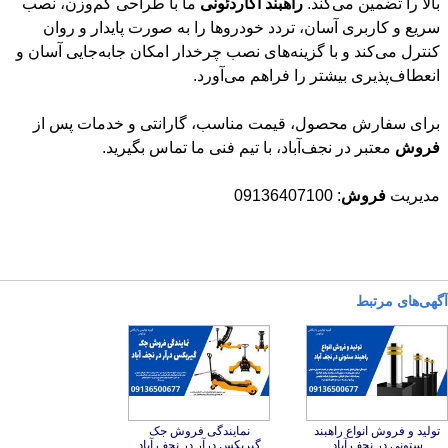
بالا را تضمین می‌کند.
راهبند
آکاردئونی
ما با طراحی کم‌وزن، نصب
سریع و کاربری آسان، تردد خودروها را به صورت پایدار و روان
کنترل می‌کند و با گزینه‌های نصب چرخدار امکان جابه‌جایی آسان و
انعطاف‌پذیری بیشتر را فراهم می‌آورد.
برای سفارش محصول، قیمت مناسب، گارانتی و خدمات پس از
فروش
معتبر در نجف‌آباد، با تیم فنی ما تماس بگیرید.
مدیریت
فروش
: 09136407100
آگهی‌های مرتبط
تولید و فروش انواع راهبند
نمایندگی فروش جک
ستونی در نجف آباد
گیربکس درآر در نجف آباد