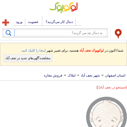
دنبال کار می‌گردید؟
عضویت
ورود
شما اکنون در
لوکوپوک نجف آباد
هستید، برای تغییر شهر
اینجا را کلیک کنید.
مشاهده آگهی‌های جدید در نجف آباد
استان اصفهان
>
شهر نجف آباد
>
املاک
>
فروش مغازه
|
[جستجو در نجف آباد]