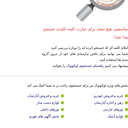
متاسفیم، هیچ نتیجه برای عبارت کلمه کلیدی جستجو
پیدا نشد!
املای کلمه ای که جستجو کرده اید را دوباره بررسی کنید
شما می توانید برای یافتن نیازمندی های خود از مرور گروه
بندی ها استفاده کنید
پیشنهاد می کنیم
راهنمای جستجوی لوکوپوک
را بخوانید
بخش های ویژه لوکوپوک نیز برای جستجوی راحت تر به شما کمک می کند
خرید و فروش خودرو
خرید و فروش آپارتمان
رهن و اجاره آپارتمان
لوازم دست ساز
تورهای خارجی
تورهای داخلی
لوازم آنتیک
بخش آگهی های فوری