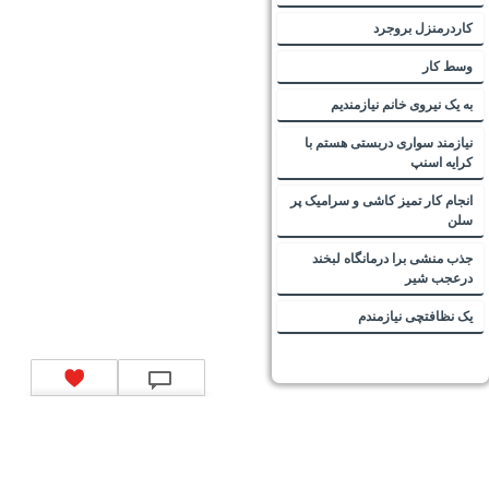
کاردرمنزل بروجرد
وسط کار
به یک نیروی خانم نیازمندیم
نیازمند سواری دربستی هستم با
کرایه اسنپ
انجام کار تمیز کاشی و سرامیک پر
سلن
جذب منشی برا درمانگاه لبخند
درعجب شیر
یک نظافتچی نیازمندم
تماس با ما
|
موتور جستجوی فرصت‌های شغلی
|
اخبار استخدام
|
استخدام‌های دولتی
|
استخدام‌
بانک‌ها و موسسات مالی
|
استخدام‌ نیروهای مسلح
|
استخدام‌ شرکت‌های معتبر
|
ایزی مد کالا
|
شبا
چیست؟
|
کد شبای بانک ملی
|
کد شبای بانک صادرات
|
کد شبای بانک تجارت
|
کد شبای بانک سپه
|
کد
شبای بانک توصعه صادرات
|
کد شبای بانک کشاورزی
|
کد شبای بانک صنعت و معدن
|
کد شبای بانک