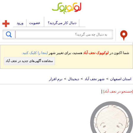
دنبال کار می‌گردید؟
عضویت
ورود
شما اکنون در
لوکوپوک نجف آباد
هستید، برای تغییر شهر
اینجا را کلیک کنید.
مشاهده آگهی‌های جدید در نجف آباد
استان اصفهان
>
شهر نجف آباد
>
دیجیتال
>
نرم افزار
|
[جستجو در نجف آباد]