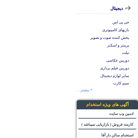
دیجیتال
جی پی اس
بازیهای کامپیوتری
پخش کننده صوت و تصویر
پرینتر و اسکنر
تبلت
دوربین عکاسی
دوربین فیلم برداری
سایر لوازم دیجیتال
سیم کارت
+ بیشتر ...
آگهی های ویژه استخدام
ادمین وب سایت
کارمند فروش ( بازاریابی نمیباشد )
استخدام سالن دار آقا