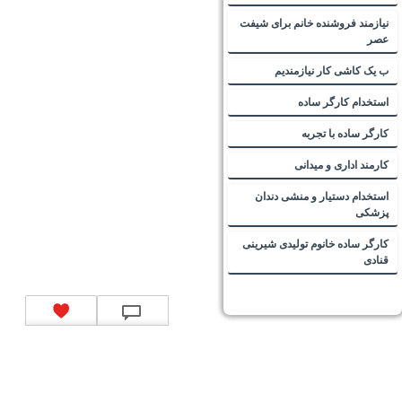
نیازمند فروشنده خانم برای شیفت
عصر
ب یک کاشی کار نیازمندیم
استخدام کارگر ساده
کارگر ساده با تجربه
کارمند اداری و میدانی
استخدام دستیار و منشی دندان
پزشکی
کارگر ساده خانوم تولیدی شیرینی
قنادی
تماس با ما
|
موتور جستجوی فرصت‌های شغلی
|
اخبار استخدام
|
استخدام‌های دولتی
|
استخدام‌
بانک‌ها و موسسات مالی
|
استخدام‌ نیروهای مسلح
|
استخدام‌ شرکت‌های معتبر
|
ایزی مد کالا
|
شبا
چیست؟
|
کد شبای بانک ملی
|
کد شبای بانک صادرات
|
کد شبای بانک تجارت
|
کد شبای بانک سپه
|
کد
شبای بانک توصعه صادرات
|
کد شبای بانک کشاورزی
|
کد شبای بانک صنعت و معدن
|
کد شبای بانک