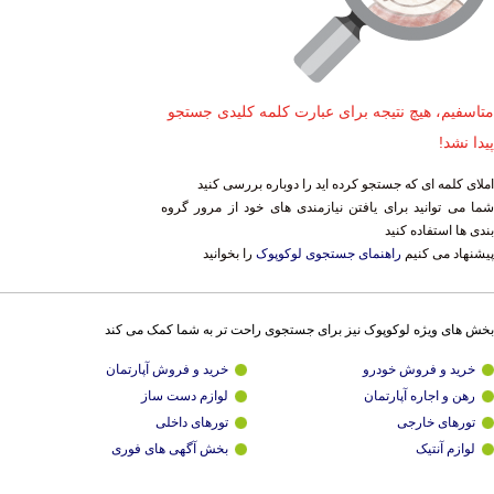
متاسفیم، هیچ نتیجه برای عبارت کلمه کلیدی جستجو
پیدا نشد!
املای کلمه ای که جستجو کرده اید را دوباره بررسی کنید
شما می توانید برای یافتن نیازمندی های خود از مرور گروه
بندی ها استفاده کنید
پیشنهاد می کنیم
راهنمای جستجوی لوکوپوک
را بخوانید
بخش های ویژه لوکوپوک نیز برای جستجوی راحت تر به شما کمک می کند
خرید و فروش خودرو
خرید و فروش آپارتمان
رهن و اجاره آپارتمان
لوازم دست ساز
تورهای خارجی
تورهای داخلی
لوازم آنتیک
بخش آگهی های فوری