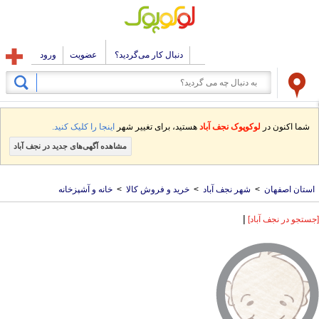
دنبال کار می‌گردید؟
عضویت
ورود
شما اکنون در
لوکوپوک نجف آباد
هستید، برای تغییر شهر
اینجا را کلیک کنید.
مشاهده آگهی‌های جدید در نجف آباد
استان اصفهان
>
شهر نجف آباد
>
خرید و فروش کالا
>
خانه و آشپزخانه
|
[جستجو در نجف آباد]