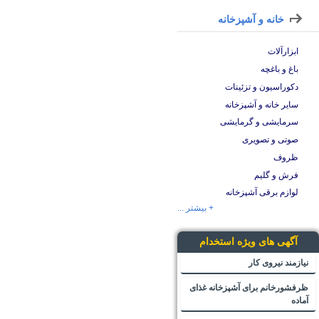
خانه و آشپزخانه
ابزارآلات
باغ و باغچه
دکوراسیون و تزئینات
سایر خانه و آشپزخانه
سرمایشی و گرمایشی
صوتی و تصویری
ظروف
فرش و گلیم
لوازم برقی آشپزخانه
+ بیشتر ...
آگهی های ویژه استخدام
نیازمند نیروی کار
ظرفشورخانم برای آشپزخانه غذای
آماده