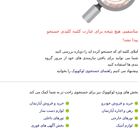
متاسفیم، هیچ نتیجه برای عبارت کلمه کلیدی جستجو
پیدا نشد!
املای کلمه ای که جستجو کرده اید را دوباره بررسی کنید
شما می توانید برای یافتن نیازمندی های خود از مرور گروه
بندی ها استفاده کنید
پیشنهاد می کنیم
راهنمای جستجوی لوکوپوک
را بخوانید
بخش های ویژه لوکوپوک نیز برای جستجوی راحت تر به شما کمک می کند
خرید و فروش خودرو
خرید و فروش آپارتمان
رهن و اجاره آپارتمان
لوازم دست ساز
تورهای خارجی
تورهای داخلی
لوازم آنتیک
بخش آگهی های فوری