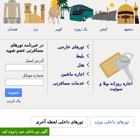
مشهد
کیش
یک روزه
کویر
یزد
همدان
در خبرنامه تورهای
تورهای خارجی
مسافرتی عضو شوید
بلیط
آدرس ایمیل
هتل
اجاره ماشین
شماره موبایل
خدمات مسافرتی
اجاره روزانه ویلا و
سوئیت
عضویت
پاک کردن
تورهای داخلی ویژه
تورهای داخلی لحظه آخری
آگهی تور داخلی خود را ویژه کنید