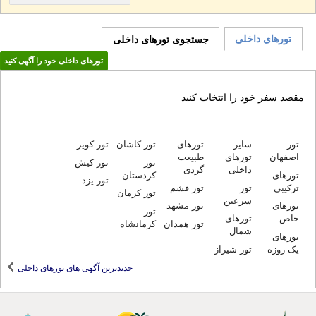
تورهای داخلی
جستجوی تورهای داخلی
تورهای داخلی خود را آگهی کنید
مقصد سفر خود را انتخاب کنید
تور
سایر
تورهای
تورهای
طبیعت
تور کاشان
تور کویر
اصفهان
تور
تور کیش
داخلی
گردی
تورهای
کردستان
تور یزد
ترکیبی
تور
تور قشم
تور کرمان
سرعین
تورهای
تور مشهد
تور
خاص
تورهای
تور همدان
کرمانشاه
شمال
تورهای
یک روزه
تور شیراز
جدیدترین آگهی های تورهای داخلی