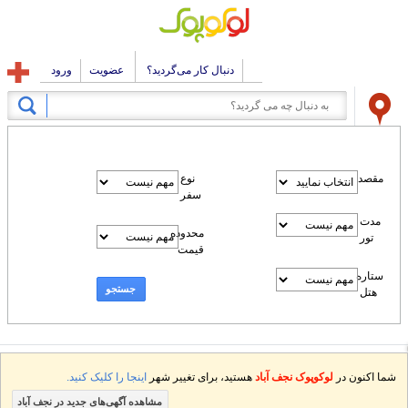
دنبال کار می‌گردید؟
عضویت
ورود
مقصد
نوع
سفر
مدت
محدوده
تور
قیمت
ستاره
جستجو
هتل
شما اکنون در
لوکوپوک نجف آباد
هستید، برای تغییر شهر
اینجا را کلیک کنید.
مشاهده آگهی‌های جدید در نجف آباد