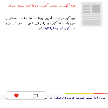
هیچ آگهی در لیست آخرین تورها ثبت نشده است.
هیچ آگهی در لیست آخرین تورها ثبت نشده است. شما اولین
نفری باشید که آگهی خود را در این بخش ثبت می کنید.
برای
ثبت آگهی خود اینجا را کلیک کنید
.
تماس با ما
|
موتور جستجوی فرصت‌های شغلی
|
اخبار استخدام
|
استخدام‌های دولتی
|
استخدام‌
بانک‌ها و موسسات مالی
|
استخدام‌ نیروهای مسلح
|
استخدام‌ شرکت‌های معتبر
|
ایزی مد کالا
|
شبا
چیست؟
|
کد شبای بانک ملی
|
کد شبای بانک صادرات
|
کد شبای بانک تجارت
|
کد شبای بانک سپه
|
کد