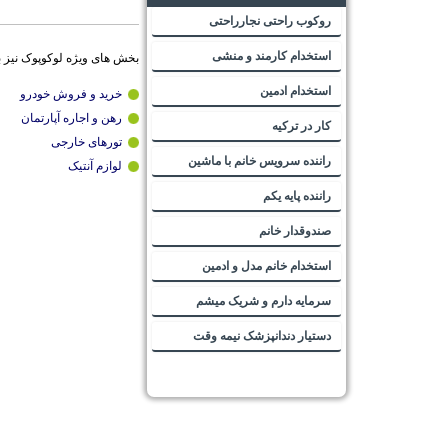
روکوب راحتی نجارراحتی
استخدام کارمند و منشی
بخش های ویژه لوکوپوک نیز 
استخدام ادمین
خرید و فروش خودرو
رهن و اجاره آپارتمان
کار در ترکیه
تورهای خارجی
راننده سرویس خانم با ماشین
لوازم آنتیک
راننده پایه یکم
صندوقدار خانم
استخدام خانم مدل و ادمین
سرمایه دارم و شریک میشم
دستیار دندانپزشک نیمه وقت