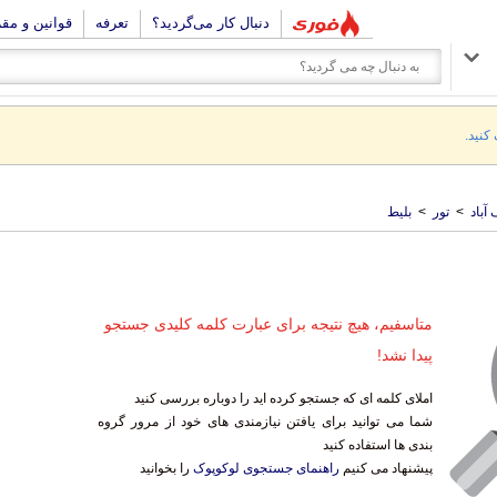
دنبال کار می‌گردید؟
تعرفه
قوانین و مق
 کنید.
آباد
>
تور
>
بلیط
متاسفیم، هیچ نتیجه برای عبارت کلمه کلیدی جستجو
پیدا نشد!
املای کلمه ای که جستجو کرده اید را دوباره بررسی کنید
شما می توانید برای یافتن نیازمندی های خود از مرور گروه
بندی ها استفاده کنید
پیشنهاد می کنیم
راهنمای جستجوی لوکوپوک
را بخوانید