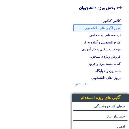
بخش ویژه دانشجویان
کلاس کنکور
سایر آگهی های دانشجویی
ترجمه، تایپ و صحافی
فارغ التحصیل و آماده به کار
موقعیت شغلی و کار آموزی
فروش ویژه دانشجویی
کتاب دسته دوم و جزوه
پانسیون و خوابگاه
پروژه های دانشجویی
+ بیشتر ...
آگهی های ویژه استخدام
جویای کار فروشندگی
حسابدار انبار
ادمین