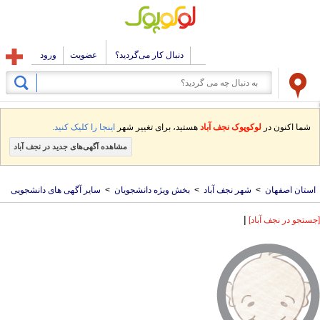
دنبال کار می‌گردید؟
عضویت
ورود
شما اکنون در
لوکوپوک نجف آباد
هستید، برای تغییر شهر
اینجا را کلیک کنید.
مشاهده آگهی‌های جدید در نجف آباد
استان اصفهان
>
شهر نجف آباد
>
بخش ویژه دانشجویان
>
سایر آگهی های دانشجویی
|
[جستجو در نجف آباد]