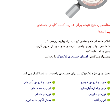
متاسفیم، هیچ نتیجه برای عبارت کلمه کلیدی جستجو
پیدا نشد!
املای کلمه ای که جستجو کرده اید را دوباره بررسی کنید
شما می توانید برای یافتن نیازمندی های خود از مرور گروه
بندی ها استفاده کنید
پیشنهاد می کنیم
راهنمای جستجوی لوکوپوک
را بخوانید
بخش های ویژه لوکوپوک نیز برای جستجوی راحت تر به شما کمک می کند
خرید و فروش خودرو
خرید و فروش آپارتمان
رهن و اجاره آپارتمان
لوازم دست ساز
تورهای خارجی
تورهای داخلی
لوازم آنتیک
بخش آگهی های فوری