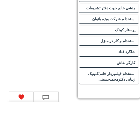
منشی خانم جهت دفتر تشریفات
استخدا م شرکت ویژه بانوان
پرستار کودک
استخدام و کار در منزل
شاگرد قناد
کارگر نقاش
استخدام فیلمبردار خانم/کلینیک
زیبایی دکترمحمدحسینی
تماس با ما
|
موتور جستجوی فرصت‌های شغلی
|
اخبار استخدام
|
استخدام‌های دولتی
|
استخدام‌
بانک‌ها و موسسات مالی
|
استخدام‌ نیروهای مسلح
|
استخدام‌ شرکت‌های معتبر
|
ایزی مد کالا
|
شبا
چیست؟
|
کد شبای بانک ملی
|
کد شبای بانک صادرات
|
کد شبای بانک تجارت
|
کد شبای بانک سپه
|
کد
شبای بانک توصعه صادرات
|
کد شبای بانک کشاورزی
|
کد شبای بانک صنعت و معدن
|
کد شبای بانک
انصار
|
کد شبای بانک سامان
|
کد شبای بانک اقتصادنوین
|
کد شبای بانک پاسارگاد
|
کد شبای بانک
کارآفرین
|
کد شبای بانک سرمایه
|
کد شبای بانک شهر
|