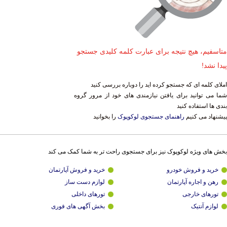
متاسفیم، هیچ نتیجه برای عبارت کلمه کلیدی جستجو
پیدا نشد!
املای کلمه ای که جستجو کرده اید را دوباره بررسی کنید
شما می توانید برای یافتن نیازمندی های خود از مرور گروه
بندی ها استفاده کنید
پیشنهاد می کنیم
راهنمای جستجوی لوکوپوک
را بخوانید
بخش های ویژه لوکوپوک نیز برای جستجوی راحت تر به شما کمک می کند
خرید و فروش خودرو
خرید و فروش آپارتمان
رهن و اجاره آپارتمان
لوازم دست ساز
تورهای خارجی
تورهای داخلی
لوازم آنتیک
بخش آگهی های فوری