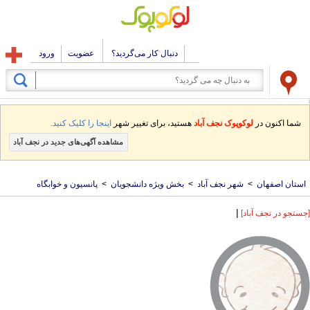
دنبال کار می‌گردید؟
عضویت
ورود
شما اکنون در
لوکوپوک نجف آباد
هستید، برای تغییر شهر
اینجا را کلیک کنید.
مشاهده آگهی‌های جدید در نجف آباد
استان اصفهان
>
شهر نجف آباد
>
بخش ویژه دانشجویان
>
پانسیون و خوابگاه
|
[جستجو در نجف آباد]