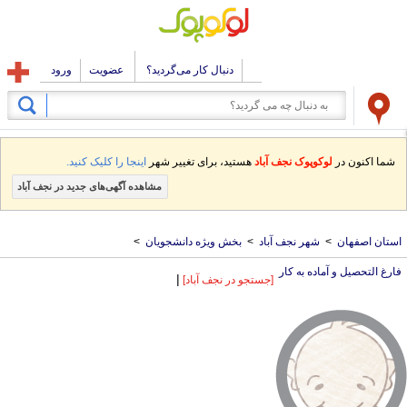
دنبال کار می‌گردید؟
عضویت
ورود
شما اکنون در
لوکوپوک نجف آباد
هستید، برای تغییر شهر
اینجا را کلیک کنید.
مشاهده آگهی‌های جدید در نجف آباد
استان اصفهان
>
شهر نجف آباد
>
بخش ویژه دانشجویان
>
فارغ التحصیل و آماده به کار
|
[جستجو در نجف آباد]