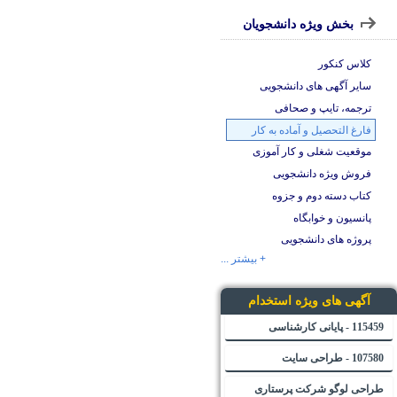
بخش ویژه دانشجویان
کلاس کنکور
سایر آگهی های دانشجویی
ترجمه، تایپ و صحافی
فارغ التحصیل و آماده به کار
موقعیت شغلی و کار آموزی
فروش ویژه دانشجویی
کتاب دسته دوم و جزوه
پانسیون و خوابگاه
پروژه های دانشجویی
+ بیشتر ...
آگهی های ویژه استخدام
115459 - پایانی کارشناسی
107580 - طراحی سایت
طراحی لوگو شرکت پرستاری