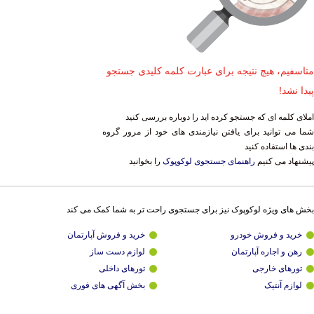
متاسفیم، هیچ نتیجه برای عبارت کلمه کلیدی جستجو
پیدا نشد!
املای کلمه ای که جستجو کرده اید را دوباره بررسی کنید
شما می توانید برای یافتن نیازمندی های خود از مرور گروه
بندی ها استفاده کنید
پیشنهاد می کنیم
راهنمای جستجوی لوکوپوک
را بخوانید
بخش های ویژه لوکوپوک نیز برای جستجوی راحت تر به شما کمک می کند
خرید و فروش خودرو
خرید و فروش آپارتمان
رهن و اجاره آپارتمان
لوازم دست ساز
تورهای خارجی
تورهای داخلی
لوازم آنتیک
بخش آگهی های فوری