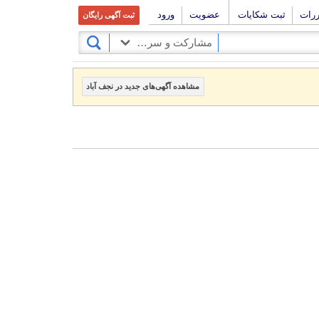
ررات
ثبت شکایات
عضویت
ورود
ثبت آگهی رایگان
مشارکت و سرمایه گذاری
مشاهده آگهی‌های جدید در نجف آباد