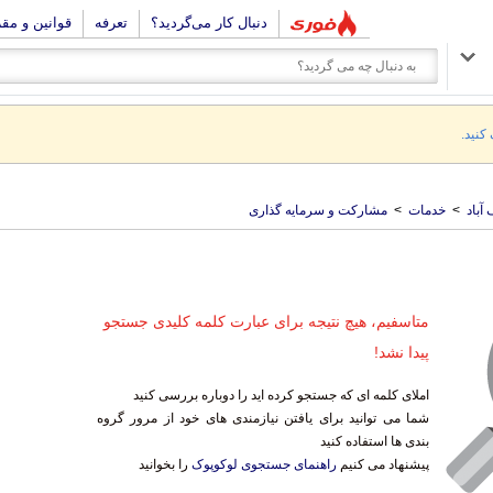
دنبال کار می‌گردید؟
تعرفه
قوانین و مق
 کنید.
آباد
>
خدمات
>
مشارکت و سرمایه گذاری
متاسفیم، هیچ نتیجه برای عبارت کلمه کلیدی جستجو
پیدا نشد!
املای کلمه ای که جستجو کرده اید را دوباره بررسی کنید
شما می توانید برای یافتن نیازمندی های خود از مرور گروه
بندی ها استفاده کنید
پیشنهاد می کنیم
راهنمای جستجوی لوکوپوک
را بخوانید