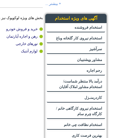
+ بیشتر ...
بخش های ویژه لوکوپوک نیز 
آگهی های ویژه استخدام
استخدام فروشنده
خرید و فروش خودرو
رهن و اجاره آپارتمان
استخدام نیروی کار گلخانه وباغ
تورهای خارجی
سرآشپز
لوازم آنتیک
مشاور وپشتیبان
رحم اجاره
درآمد بالا منتظر شماست/
استخدام مشاور املاک آقایان
کاردرمنـزل
استخدام نیروی کارگاهی خانم /
کارگاه چرم سام
استخدام نظافت چی خانم
بهترین فرصت کاری