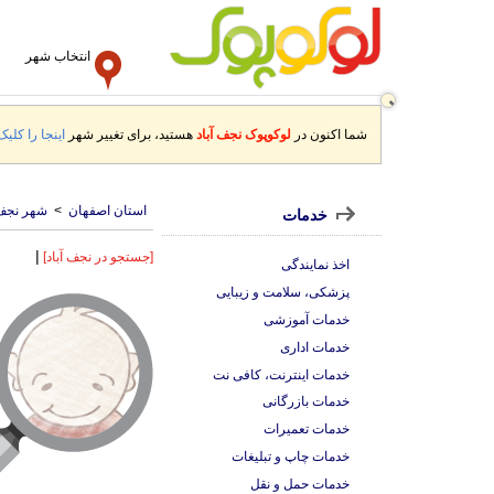
انتخاب شهر
شما اکنون در
لوکوپوک نجف آباد
هستید، برای تغییر شهر
اینجا را کلیک
استان اصفهان
>
شهر نجف 
خدمات
|
[جستجو در نجف آباد]
اخذ نمایندگی
پزشکی، سلامت و زیبایی
خدمات آموزشی
خدمات اداری
خدمات اینترنت، کافی نت
خدمات بازرگانی
خدمات تعمیرات
خدمات چاپ و تبلیغات
خدمات حمل و نقل