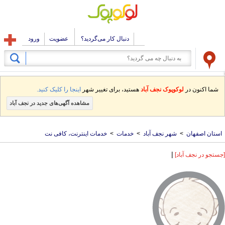
دنبال کار می‌گردید؟
عضویت
ورود
شما اکنون در
لوکوپوک نجف آباد
هستید، برای تغییر شهر
اینجا را کلیک کنید.
مشاهده آگهی‌های جدید در نجف آباد
استان اصفهان
>
شهر نجف آباد
>
خدمات
>
خدمات اینترنت، کافی نت
|
[جستجو در نجف آباد]