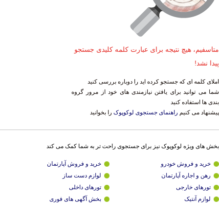
متاسفیم، هیچ نتیجه برای عبارت کلمه کلیدی جستجو
پیدا نشد!
املای کلمه ای که جستجو کرده اید را دوباره بررسی کنید
شما می توانید برای یافتن نیازمندی های خود از مرور گروه
بندی ها استفاده کنید
پیشنهاد می کنیم
راهنمای جستجوی لوکوپوک
را بخوانید
بخش های ویژه لوکوپوک نیز برای جستجوی راحت تر به شما کمک می کند
خرید و فروش خودرو
خرید و فروش آپارتمان
رهن و اجاره آپارتمان
لوازم دست ساز
تورهای خارجی
تورهای داخلی
لوازم آنتیک
بخش آگهی های فوری