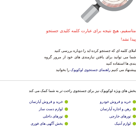
متاسفیم، هیچ نتیجه برای عبارت کلمه کلیدی جستجو
پیدا نشد!
املای کلمه ای که جستجو کرده اید را دوباره بررسی کنید
شما می توانید برای یافتن نیازمندی های خود از مرور گروه
بندی ها استفاده کنید
پیشنهاد می کنیم
راهنمای جستجوی لوکوپوک
را بخوانید
بخش های ویژه لوکوپوک نیز برای جستجوی راحت تر به شما کمک می کند
خرید و فروش خودرو
خرید و فروش آپارتمان
رهن و اجاره آپارتمان
لوازم دست ساز
تورهای خارجی
تورهای داخلی
لوازم آنتیک
بخش آگهی های فوری