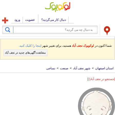
دنبال کار می‌گردید؟
عضویت
ورود
شما اکنون در
لوکوپوک نجف آباد
هستید، برای تغییر شهر
اینجا را کلیک کنید.
مشاهده آگهی‌های جدید در نجف آباد
استان اصفهان
>
شهر نجف آباد
>
صنعت
>
نساجی
|
[جستجو در نجف آباد]