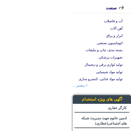
صنعت
آب و فاضلاب
آهن آلات
ابزار و یراق
اتوماسیون صنعتی
بسته بندی، چاپ و تبلیغات
تجهیزات پزشکی
تولید لوازم برقی و دیجیتال
تولید مواد شیمیایی
تولید مواد غذایی، کنسرو سازی
+ بیشتر ...
آگهی های ویژه استخدام
کارگر حفاری
ادمین خانوم جهت مدیریت شبکه
های اجتماعی(عطاری)