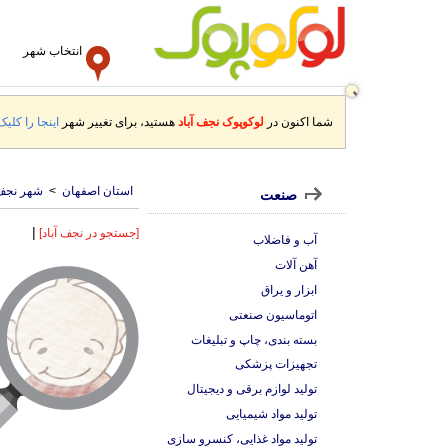
انتخاب شهر
شما اکنون در
لوکوپوک نجف آباد
هستید، برای تغییر شهر
اینجا را کلیک
استان اصفهان
>
شهر نجف 
صنعت
|
[جستجو در نجف آباد]
آب و فاضلاب
آهن آلات
ابزار و یراق
اتوماسیون صنعتی
بسته بندی، چاپ و تبلیغات
تجهیزات پزشکی
تولید لوازم برقی و دیجیتال
تولید مواد شیمیایی
تولید مواد غذایی، کنسرو سازی