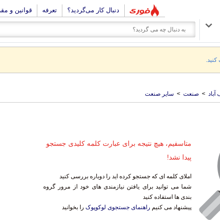
دنبال کار می‌گردید؟
تعرفه
قوانین و مق
 کنید.
آباد
>
صنعت
>
سایر صنعت
متاسفیم، هیچ نتیجه برای عبارت کلمه کلیدی جستجو
پیدا نشد!
املای کلمه ای که جستجو کرده اید را دوباره بررسی کنید
شما می توانید برای یافتن نیازمندی های خود از مرور گروه
بندی ها استفاده کنید
پیشنهاد می کنیم
راهنمای جستجوی لوکوپوک
را بخوانید