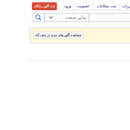
ررات
ثبت شکایات
عضویت
ورود
ثبت آگهی رایگان
سایر صنعت
مشاهده آگهی‌های جدید در نجف آباد