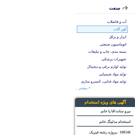
صنعت
آب و فاضلاب
آهن آلات
ابزار و یراق
اتوماسیون صنعتی
بسته بندی، چاپ و تبلیغات
تجهیزات پزشکی
تولید لوازم برقی و دیجیتال
تولید مواد شیمیایی
تولید مواد غذایی، کنسرو سازی
+ بیشتر ...
آگهی های ویژه استخدام
نیرو ساده اقا یا خانم
استخدام مدلینگ خانم
108546 - پروژه رشته فیزیک