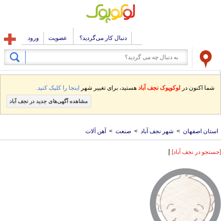
دنبال کار می‌گردید؟
عضویت
ورود
شما اکنون در
لوکوپوک نجف آباد
هستید، برای تغییر شهر
اینجا را کلیک کنید.
مشاهده آگهی‌های جدید در نجف آباد
استان اصفهان
>
شهر نجف آباد
>
صنعت
>
آهن آلات
|
[جستجو در نجف آباد]