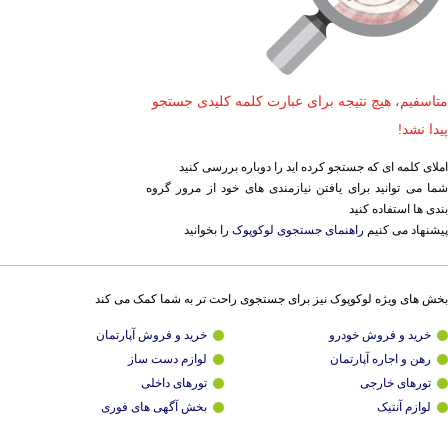
متاسفیم، هیچ نتیجه برای عبارت کلمه کلیدی جستجو
پیدا نشد!
املای کلمه ای که جستجو کرده اید را دوباره بررسی کنید
شما می توانید برای یافتن نیازمندی های خود از مرور گروه
بندی ها استفاده کنید
پیشنهاد می کنیم
راهنمای جستجوی لوکوپوک
را بخوانید
بخش های ویژه لوکوپوک نیز برای جستجوی راحت تر به شما کمک می کند
خرید و فروش خودرو
خرید و فروش آپارتمان
رهن و اجاره آپارتمان
لوازم دست ساز
تورهای خارجی
تورهای داخلی
لوازم آنتیک
بخش آگهی های فوری