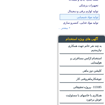
تجهیزات پزشکی
تولید لوازم برقی و دیجیتال
تولید مواد شیمیایی
تولید مواد غذایی، کنسرو سازی
+ بیشتر ...
آگهی های ویژه استخدام
به چند نفر خانم جهت همکاری
نیازمندیم
استخدام اژانس مسافرتی و
هواپیمایی
کاپشن دوز ماهر.
جوشکارماهروفنی کار
113185 - پروژه تحقیقاتی
همکاری با خانمهای با مسئولیت
خوش برخورد