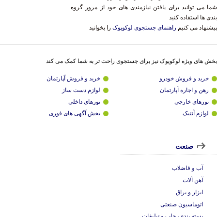
ا می توانید برای یافتن نیازمندی های خود از مرور گروه
دی ها استفاده کنید
شنهاد می کنیم
راهنمای جستجوی لوکوپوک
را بخوانید
ش های ویژه لوکوپوک نیز برای جستجوی راحت تر به شما کمک می کند
خرید و فروش خودرو
خرید و فروش آپارتمان
رهن و اجاره آپارتمان
لوازم دست ساز
تورهای خارجی
تورهای داخلی
لوازم آنتیک
بخش آگهی های فوری
صنعت
آب و فاضلاب
آهن آلات
ابزار و یراق
اتوماسیون صنعتی
بسته بندی، چاپ و تبلیغات