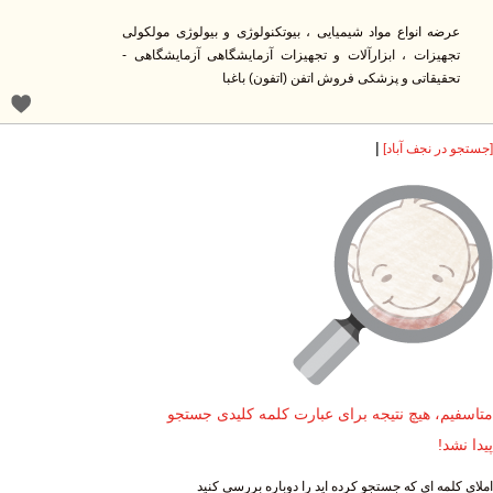
عرضه انواع مواد شیمیایی ، بیوتکنولوژی و بیولوژی مولکولی
تجهیزات ، ابزارآلات و تجهیزات آزمایشگاهی آزمایشگاهی -
تحقیقاتی و پزشکی فروش اتفن (اتفون) باغبا
|
ستجو در نجف آباد]
تاسفیم، هیچ نتیجه برای عبارت کلمه کلیدی جستجو
دا نشد!
لای کلمه ای که جستجو کرده اید را دوباره بررسی کنید