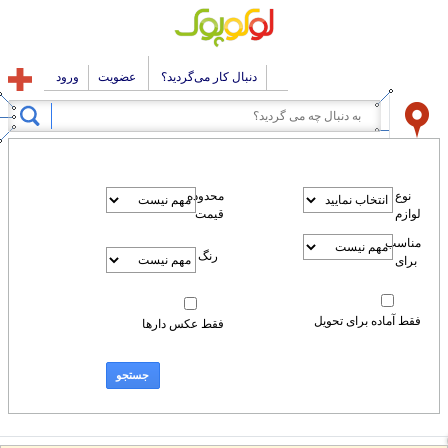
دنبال کار می‌گردید؟
عضویت
ورود
محدوده
قیمت
رنگ
 برای تحویل
فقط عکس دارها
جستجو