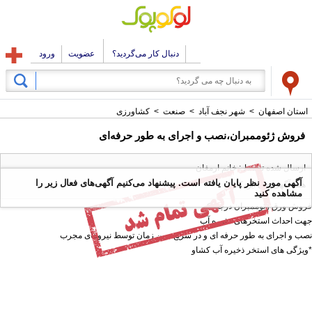
دنبال کار می‌گردید؟
عضویت
ورود
استان اصفهان
>
شهر نجف آباد
>
صنعت
>
کشاورزی
فروش ژئوممبران،نصب و اجرای به طور حرفه‌ای
ارسال شده توسط : خانم ارمغان
آگهی مورد نظر پایان یافته است. پیشنهاد می‌کنیم آگهی‌های فعال زیر را
همه آگهی های این کاربر
مشاهده کنید
فروش ورق ژئوممبران درجه یک
جهت احداث استخرهای ذخیره آب
نصب و اجرای به طور حرفه ای و در سریع ترین زمان توسط نیروهای مجرب
*ویژگی های استخر ذخیره آب کشاو