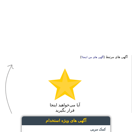
آگهی های مرتبط (
)
آگهی های من اینجا!
آیا می‌خواهید اینجا
قرار بگیرید
آگهی های ویژه استخدام
کمک مربی